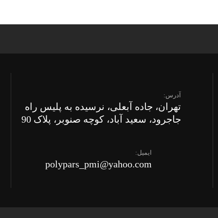
آدرس:
تهران، جاده آبعلی، نرسیده به پلیس راه
جاجرود، سعید آباد، کوچه صنوبر، پلاک 90
ایمیل:
polypars_pmi@yahoo.com