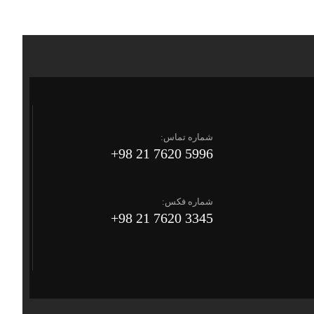
شماره تماس:
5996 7620 21 98+
شماره فکس:
3345 7620 21 98+