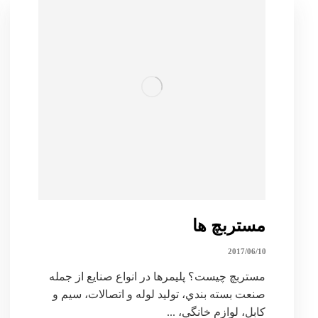
مستربچ ها
2017/06/10
مستربچ چیست؟ پليمرها در انواع صنايع از جمله
صنعت بسته بندي، توليد لوله و اتصالات، سيم و
كابل، لوازم خانگي، ...