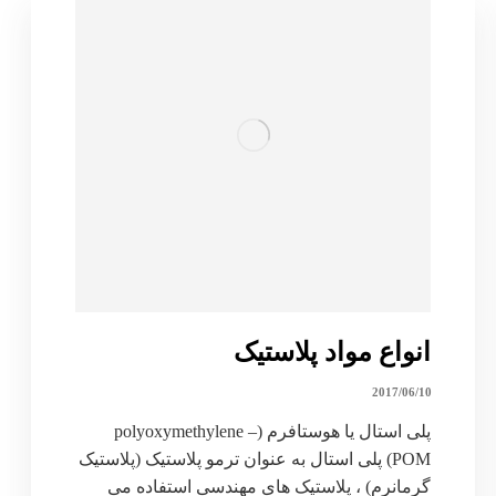
انواع مواد پلاستیک
2017/06/10
پلى استال یا هوستافرم (polyoxymethylene –
POM) پلی استال به عنوان ترمو پلاستیک (پلاستیک
گرمانرم) ، پلاستیک های مهندسی استفاده می