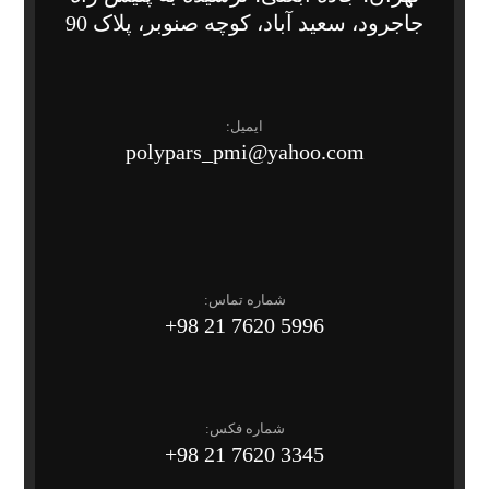
جاجرود، سعید آباد، کوچه صنوبر، پلاک 90
ایمیل:
polypars_pmi@yahoo.com
شماره تماس:
5996 7620 21 98+
شماره فکس:
3345 7620 21 98+