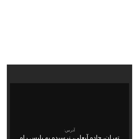
آدرس:
تهران، جاده آبعلی، نرسیده به پلیس راه